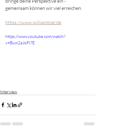
bringe deine Perspektive ein - 
gemeinsam können wir viel erreichen.
https://www.williamtoel.de
https://www.youtube.com/watch?
v=Buw2aJoFl7E
Interview