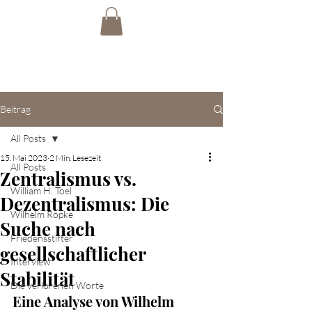
Beitrag
All Posts
15. Mai 2023
2 Min. Lesezeit
All Posts
Zentralismus vs.
William H. Toel
Dezentralismus: Die
Wilhelm Röpke
Suche nach
Friedensstifter
gesellschaftlicher
Interview
Stabilität
Die verlorenen Worte
Eine Analyse von Wilhelm 