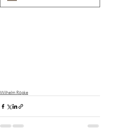
Wilhelm Röpke