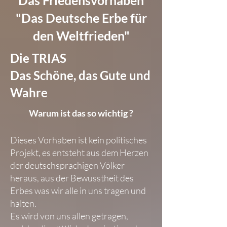
Das Friedensvorhaben
"Das Deutsche Erbe für
den Weltfrieden"
Die TRIAS
Das Schöne, das Gute und
Wahre
​ Warum ist das so wichtig ?
Dieses Vorhaben ist kein politisches
Projekt, es entsteht aus dem Herzen
der deutschsprachigen Völker
heraus, aus der Bewusstheit des
Erbes was wir alle in uns tragen und
halten.
Es wird von uns allen getragen,