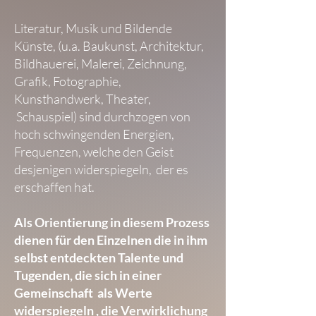
Literatur, Musik und Bildende
Künste, (u.a. Baukunst, Architektur,
Bildhauerei, Malerei, Zeichnung,
Grafik, Fotographie,
Kunsthandwerk, Theater,
Schauspiel) sind durchzogen von
hoch schwingenden Energien,
Frequenzen, welche den Geist
desjenigen widerspiegeln, der es
erschaffen hat.
Als Orientierung in diesem Prozess
dienen für den Einzelnen die in ihm
selbst entdeckten Talente und
Tugenden, die sich in einer
Gemeinschaft als Werte
widerspiegeln , die Verwirklichung