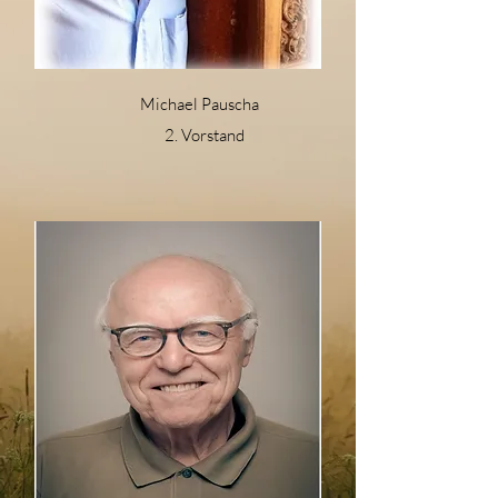
Michael Pauscha
2. Vorstand