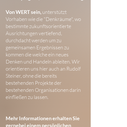
Von WERT sein,
unterstützt
Vorhaben wie die "Denkräume", wo
bestimmte zukunftsorientierte
Ausrichtungen vertiefend,
durchdacht werden um zu
gemeinsamen Ergebnissen zu
kommen die welche ein neues
Denken und Handeln ableiten. Wir
orientieren uns hier auch an Rudolf
Steiner, ohne die bereits
bestehenden Projekte der
bestehenden Organisationen darin
einfließen zu lassen.
Mehr Informationen erhalten Sie
gerne
bei einem persönlichen