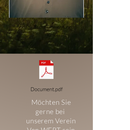
Bernd Zimmermann
Kassier
Document.pdf
Möchten Sie
gerne bei
unserem Verein