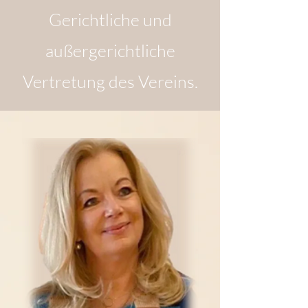
Gerichtliche und
außergerichtliche
Vertretung des Vereins.