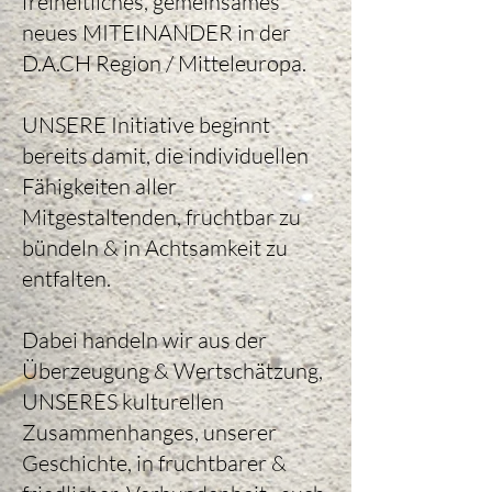
freiheitliches, gemeinsames
neues MITEINANDER in der
D.A.CH Region / Mitteleuropa.
UNSERE Initiative beginnt
bereits damit, die individuellen
Fähigkeiten aller
Mitgestaltenden, fruchtbar zu
bündeln & in Achtsamkeit zu
entfalten.
Dabei handeln wir aus der
Überzeugung & Wertschätzung,
UNSERES kulturellen
Zusammenhanges, unserer
Geschichte, in fruchtbarer &