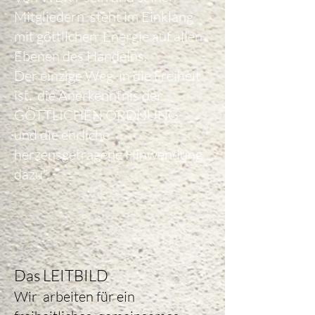
Mitgliedern steht im Einklang
mit göttlichen Energie auf allen
Ebenen des Handelns.
Der einzige Weg in die Freiheit
ist, die Anerkenntnis der
GÖTTLICHEN ORDNUNG
und die ehrliche
herzensgetragene Hinwendung
dazu".
Das LEITBILD
Wir arbeiten für ein