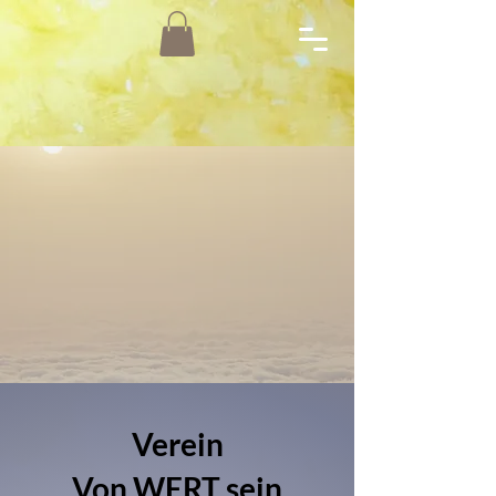
Verein
Von WERT sein