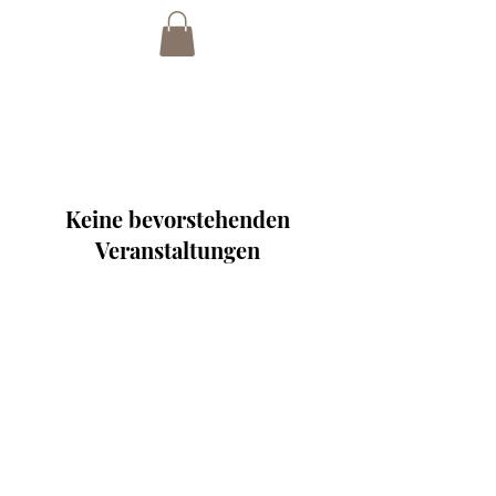
Keine bevorstehenden
Veranstaltungen
Sind sie schon auf der
Liste?