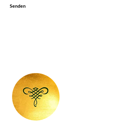
Senden
Von WERT sein