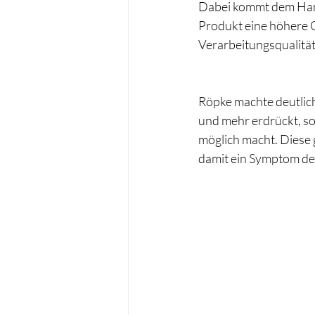
Dabei kommt dem Handw
Produkt eine höhere Qu
Verarbeitungsqualität
Röpke machte deutlich
und mehr erdrückt, s
möglich macht. Diese 
damit ein Symptom der