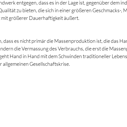
erk entgegen, dass es in der Lage ist, gegenüber dem indu
alität zu bieten, die sich in einer größeren Geschmacks-, M
 mit größerer Dauerhaftigkeit äußert.
, dass es nicht primär die Massenproduktion ist, die das H
ondern die Vermassung des Verbrauchs, die erst die Massen
geht Hand in Hand mit dem Schwinden traditioneller Lebens
 allgemeinen Gesellschaftskrise.