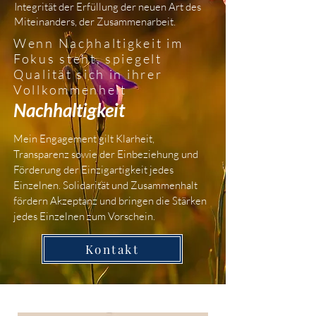
Integrität der Erfüllung der neuen Art des
Miteinanders, der Zusammenarbeit.
Wenn Nachhaltigkeit im
Fokus steht, spiegelt
Qualität sich in ihrer
Vollkommenheit
Nachhaltigkeit
Mein Engagement gilt Klarheit,
Transparenz sowie der Einbeziehung und
Förderung der Einzigartigkeit jedes
Einzelnen. Solidarität und Zusammenhalt
fördern Akzeptanz und bringen die Stärken
jedes Einzelnen zum Vorschein.
Kontakt