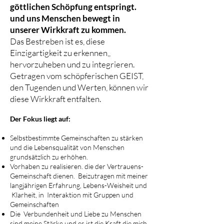
göttlichen Schöpfung entspringt.
und uns Menschen bewegt in
unserer Wirkkraft zu kommen.
Das Bestreben ist es, diese
Einzigartigkeit zu erkennen,,
hervorzuheben und zu integrieren.​
Getragen vom schöpferischen GEIST,
den Tugenden und Werten, können wir
diese Wirkkraft entfalten.
Der Fokus liegt auf:
Selbstbestimmte Gemeinschaften zu stärken
und die Lebensqualität von Menschen
grundsätzlich zu erhöhen.
Vorhaben zu realisieren. die der Vertrauens-
Gemeinschaft dienen. Beizutragen mit meiner
langjährigen Erfahrung, Lebens-Weisheit und
Klarheit, in Interaktion mit Gruppen und
Gemeinschaften
Die Verbundenheit und Liebe zu Menschen
sind meine Stärke und es ist die Kraft die mich