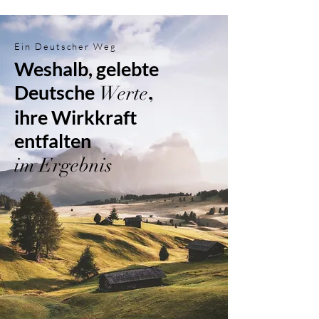
Ein Deutscher Weg
Weshalb, gelebte
,
Deutsche
Werte
ihre Wirkkraft
entfalten
im Ergebnis