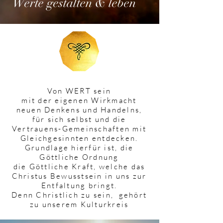
Werte gestalten & leben
Von WERT sein
mit der eigenen Wirkmacht
neuen Denkens und Handelns,
für sich selbst und die
Vertrauens-Gemeinschaften mit
Gleichgesinnten entdecken.
Grundlage hierfür ist, die
Göttliche Ordnung
die Göttliche Kraft, welche das
Christus Bewusstsein in uns zur
Entfaltung bringt.
Denn Christlich zu sein, gehört
zu unserem Kulturkreis